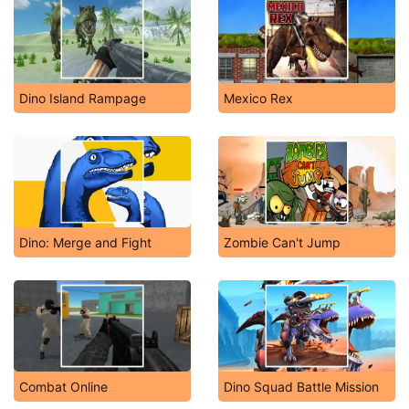
Dino Island Rampage
Mexico Rex
Dino: Merge and Fight
Zombie Can't Jump
Combat Online
Dino Squad Battle Mission