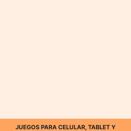
JUEGOS PARA CELULAR, TABLET Y