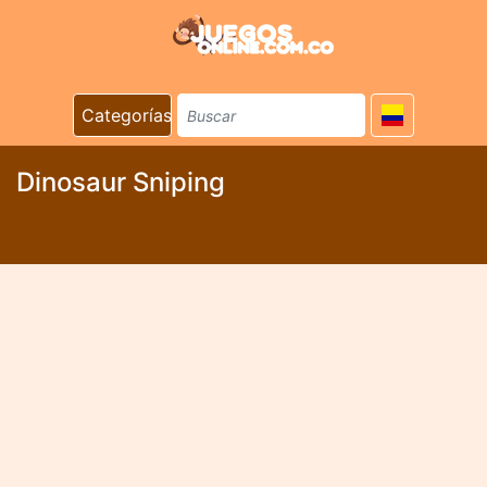
Categorías
Dinosaur Sniping