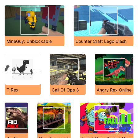
MineGuy: Unblockable
Counter Craft Lego Clash
T-Rex
Call Of Ops 3
Angry Rex Online