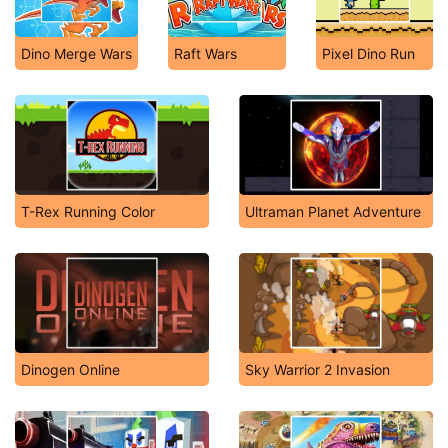
Dino Merge Wars
Raft Wars
Pixel Dino Run
T-Rex Running Color
Ultraman Planet Adventure
Dinogen Online
Sky Warrior 2 Invasion