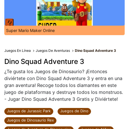
Super Mario Maker Online
Juegos En Línea
Juegos De Aventuras
Dino Squad Adventure 3
Dino Squad Adventure 3
¿Te gusta los Juegos de Dinosaurio? ¡Entonces
diviértete con Dino Squad Adventure 3 y entra en una
gran aventura! Recoge todos los diamantes en este
juego de plataformas y destruye todos los monstruos.
- Jugar Dino Squad Adventure 3 Gratis y Diviértete!
Juegos de Jurassic Park
Juegos de Dino
Juegos de Dinosaurio Rex