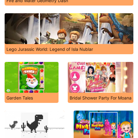
Fire and Water Geometry Dash
Lego Jurassic World: Legend of Isla Nublar
Garden Tales
Bridal Shower Party For Moana