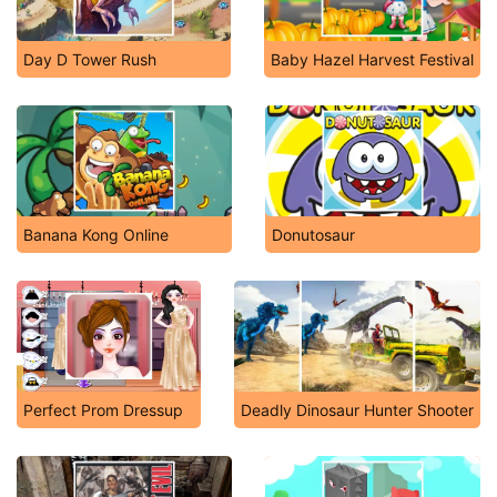
Day D Tower Rush
Baby Hazel Harvest Festival
Banana Kong Online
Donutosaur
Perfect Prom Dressup
Deadly Dinosaur Hunter Shooter