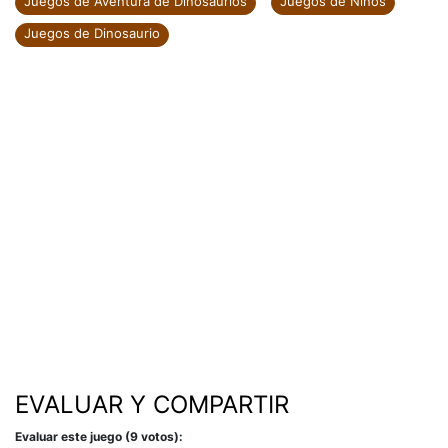
Juegos de Aventura de Dinosaurios
Juegos de Niños
Juegos de Dinosaurio
EVALUAR Y COMPARTIR
Evaluar este juego (9 votos):