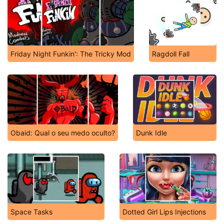
Friday Night Funkin': The Tricky Mod
Ragdoll Fall
Obaid: Qual o seu medo oculto?
Dunk Idle
Space Tasks
Dotted Girl Lips Injections