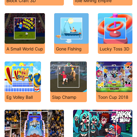
Block Craft 3D
Idle Mining Empire
A Small World Cup
Gone Fishing
Lucky Toss 3D
Eg Volley Ball
Slap Champ
Toon Cup 2018