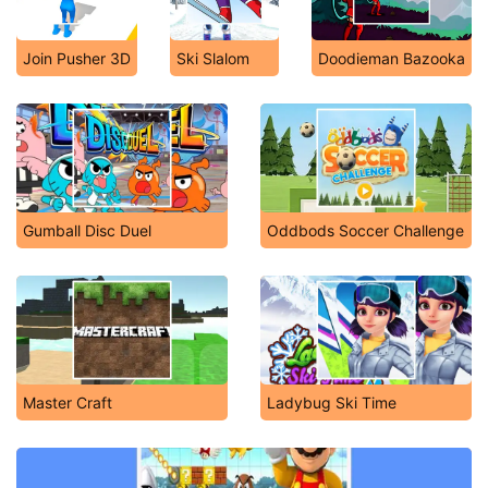
Join Pusher 3D
Ski Slalom
Doodieman Bazooka
Gumball Disc Duel
Oddbods Soccer Challenge
Master Craft
Ladybug Ski Time