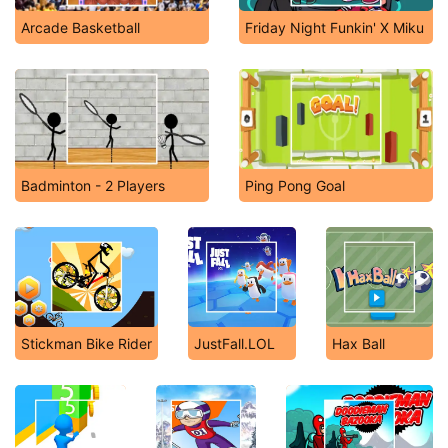
Arcade Basketball
Friday Night Funkin' X Miku
Badminton - 2 Players
Ping Pong Goal
Stickman Bike Rider
JustFall.LOL
Hax Ball