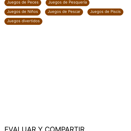
Juegos de Peces
Juegos de Pesquería
Juegos de Niños
Juegos de Pescar
Juegos de Piscis
Juegos divertidos
EVALUAR Y COMPARTIR