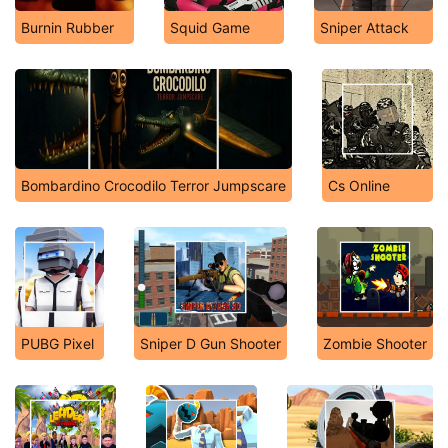
Burnin Rubber
Squid Game
Sniper Attack
Bombardino Crocodilo Terror Jumpscare
Cs Online
PUBG Pixel
Sniper D Gun Shooter
Zombie Shooter