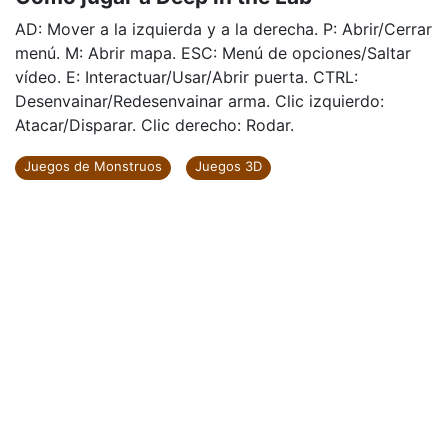
AD: Mover a la izquierda y a la derecha. P: Abrir/Cerrar
menú. M: Abrir mapa. ESC: Menú de opciones/Saltar
vídeo. E: Interactuar/Usar/Abrir puerta. CTRL:
Desenvainar/Redesenvainar arma. Clic izquierdo:
Atacar/Disparar. Clic derecho: Rodar.
Juegos de Monstruos
Juegos 3D