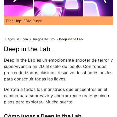
Tiles Hop: EDM Rush!
Juegos En Línea
Juegos De Tiro
Deep in the Lab
Deep in the Lab
Deep in the Lab es un emocionante shooter de terror y
supervivencia en 2D al estilo de los 90. Con fondos
pre-renderizados clásicos, resuelve desafiantes puzles
para conseguir todas las llaves.
Derrota a todos los monstruos que encuentres en el
camino para sobrevivir y ahorrar recursos. Hay cinco
pisos para explorar. ¡Mucha suerte!
Cómo jugar a Deep in the Lab