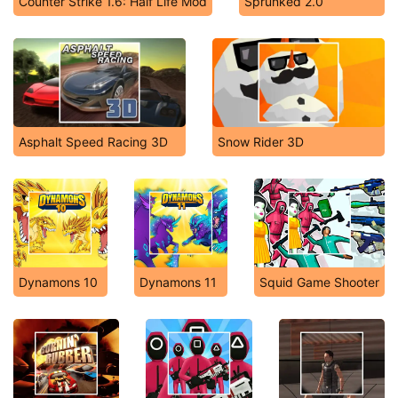
Counter Strike 1.6: Half Life Mod
Sprunked 2.0
Asphalt Speed Racing 3D
Snow Rider 3D
Dynamons 10
Dynamons 11
Squid Game Shooter