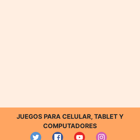
JUEGOS PARA CELULAR, TABLET Y
COMPUTADORES