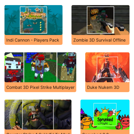
Indi Cannon - Players Pack
Zombie 3D Survival Offline
Combat 3D Pixel Strike Multiplayer
Duke Nukem 3D