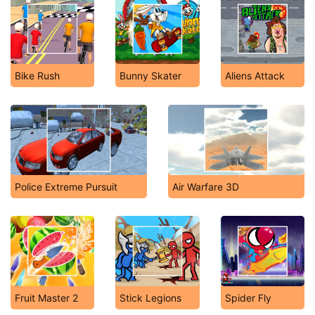
Bike Rush
Bunny Skater
Aliens Attack
Police Extreme Pursuit
Air Warfare 3D
Fruit Master 2
Stick Legions
Spider Fly