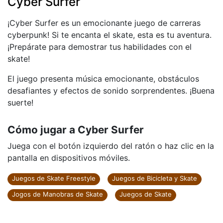
Cyber Surfer
¡Cyber ​​​​Surfer es un emocionante juego de carreras
cyberpunk! Si te encanta el skate, esta es tu aventura.
¡Prepárate para demostrar tus habilidades con el
skate!
El juego presenta música emocionante, obstáculos
desafiantes y efectos de sonido sorprendentes. ¡Buena
suerte!
Cómo jugar a Cyber ​​Surfer
Juega con el botón izquierdo del ratón o haz clic en la
pantalla en dispositivos móviles.
Juegos de Skate Freestyle
Juegos de Bicicleta y Skate
Jogos de Manobras de Skate
Juegos de Skate