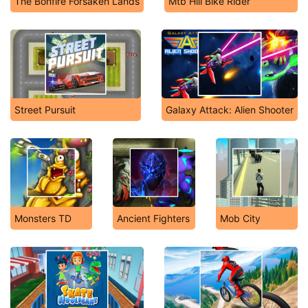
The Bonfire Forsaken Lands
Mtb Hill Bike Rider
Street Pursuit
Galaxy Attack: Alien Shooter
Monsters TD
Ancient Fighters
Mob City