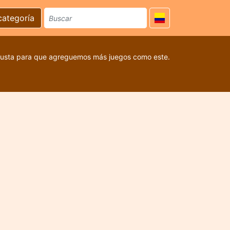
categoría
 gusta para que agreguemos más juegos como este.