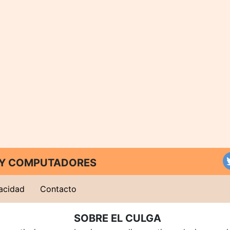
T Y COMPUTADORES
vacidad
Contacto
SOBRE EL CULGA