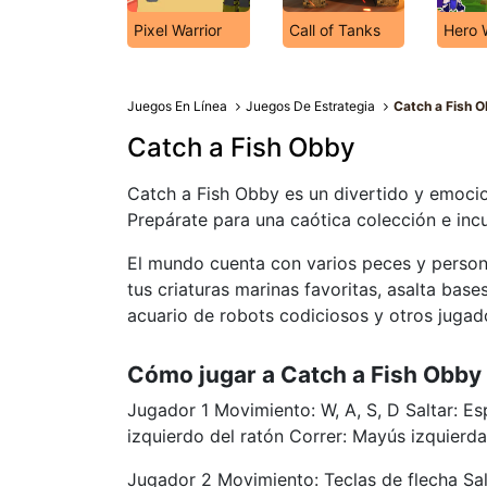
Pixel Warrior
Call of Tanks
Hero 
Juegos En Línea
Juegos De Estrategia
Catch a Fish 
Catch a Fish Obby
Catch a Fish Obby es un divertido y emocion
Prepárate para una caótica colección e inc
El mundo cuenta con varios peces y persona
tus criaturas marinas favoritas, asalta base
acuario de robots codiciosos y otros jugad
Cómo jugar a Catch a Fish Obby
Jugador 1 Movimiento: W, A, S, D Saltar: E
izquierdo del ratón Correr: Mayús izquierda
Jugador 2 Movimiento: Teclas de flecha Sal