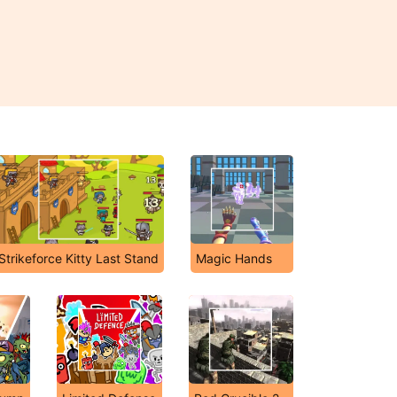
Strikeforce Kitty Last Stand
Magic Hands