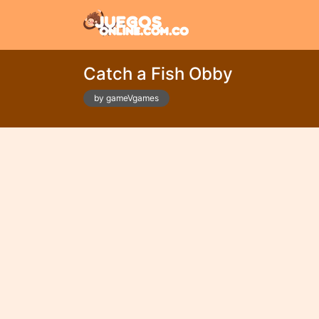
Catch a Fish Obby
by gameVgames