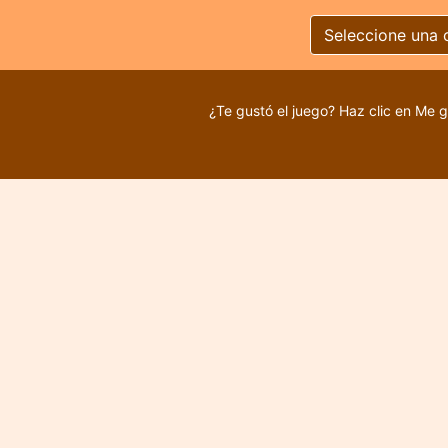
Seleccione una 
¿Te gustó el juego? Haz clic en Me