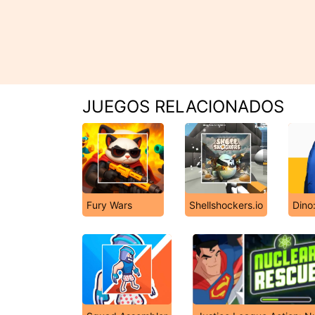
JUEGOS RELACIONADOS
Fury Wars
Shellshockers.io
Dino