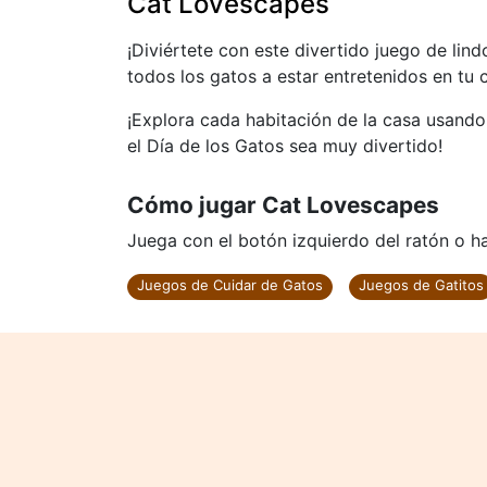
Cat Lovescapes
¡Diviértete con este divertido juego de lind
todos los gatos a estar entretenidos en tu 
¡Explora cada habitación de la casa usando
el Día de los Gatos sea muy divertido!
Cómo jugar Cat Lovescapes
Juega con el botón izquierdo del ratón o haz
Juegos de Cuidar de Gatos
Juegos de Gatitos