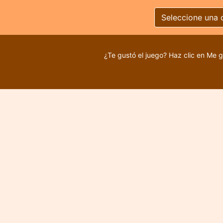
Seleccione una 
¿Te gustó el juego? Haz clic en Me