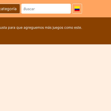
categoría
 gusta para que agreguemos más juegos como este.