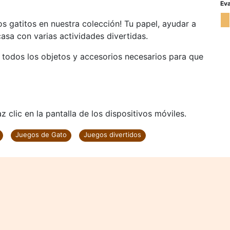
Eva
os gatitos en nuestra colección! Tu papel, ayudar a
casa con varias actividades divertidas.
 todos los objetos y accesorios necesarios para que
 clic en la pantalla de los dispositivos móviles.
Juegos de Gato
Juegos divertidos