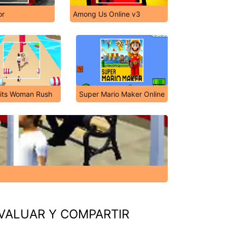
or
Among Us Online v3
fits Woman Rush
Super Mario Maker Online
VALUAR Y COMPARTIR