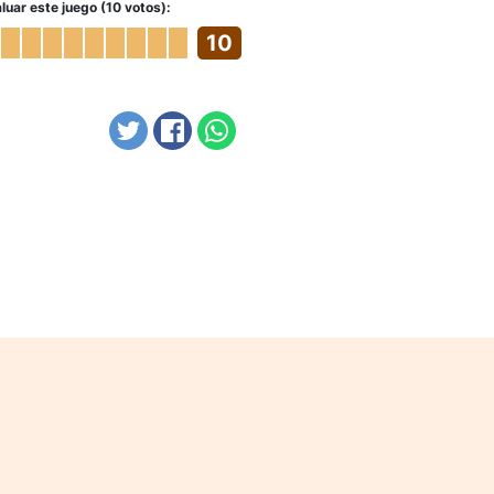
luar este juego (10 votos):
10