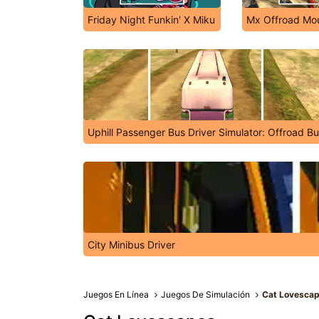
Friday Night Funkin' X Miku
Mx Offroad Mou
Uphill Passenger Bus Driver Simulator: Offroad B
City Minibus Driver
Juegos En Línea
Juegos De Simulación
Cat Lovesca