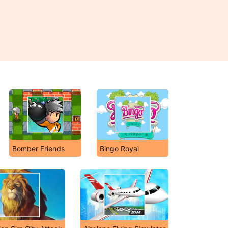
Bomber Friends
Bingo Royal