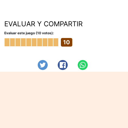
EVALUAR Y COMPARTIR
Evaluar este juego (10 votos):
10