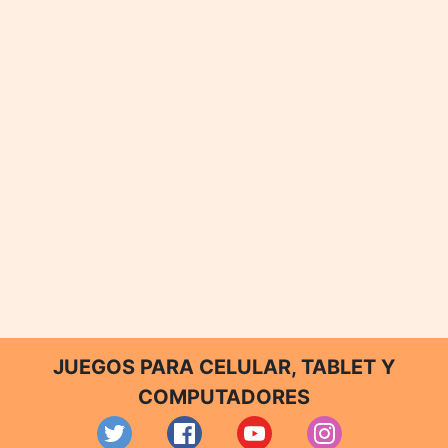
JUEGOS PARA CELULAR, TABLET Y
COMPUTADORES