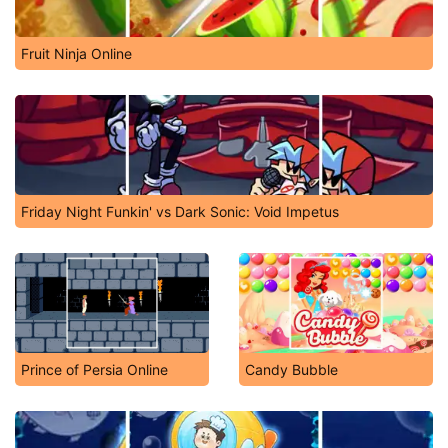
Fruit Ninja Online
Friday Night Funkin' vs Dark Sonic: Void Impetus
Prince of Persia Online
Candy Bubble