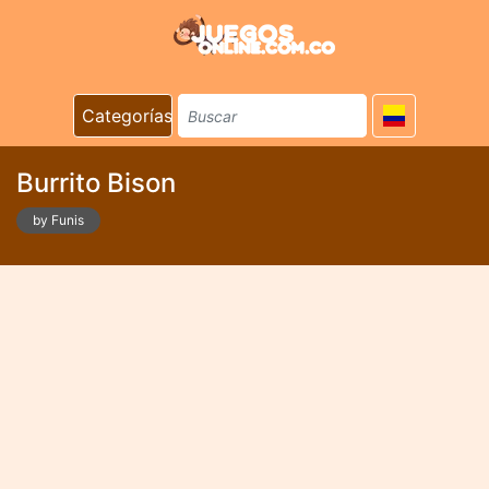
Categorías
Burrito Bison
by Funis