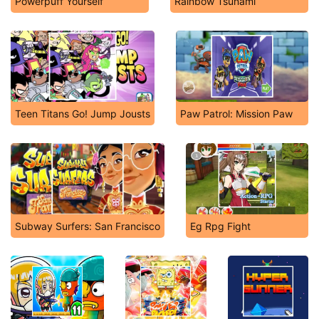
Powerpuff Yourself
Rainbow Tsunami
Teen Titans Go! Jump Jousts
Paw Patrol: Mission Paw
Subway Surfers: San Francisco
Eg Rpg Fight