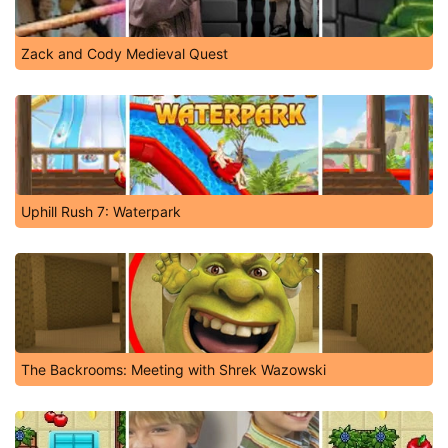
Zack and Cody Medieval Quest
Uphill Rush 7: Waterpark
The Backrooms: Meeting with Shrek Wazowski