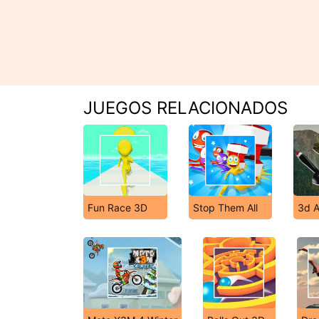
JUEGOS RELACIONADOS
Fun Race 3D
Stop Them All
3d A