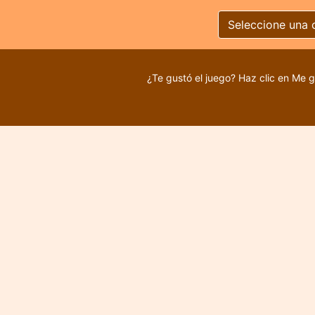
Seleccione una 
¿Te gustó el juego? Haz clic en Me