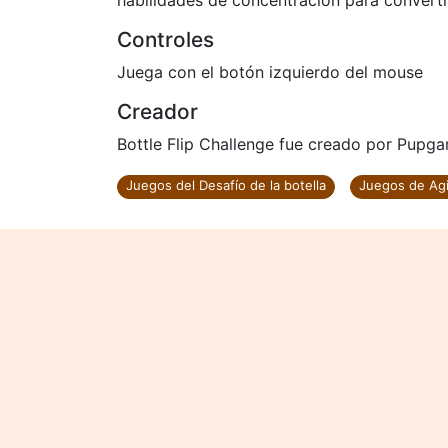
habilidades de concentración para convertir
Controles
Juega con el botón izquierdo del mouse
Creador
Bottle Flip Challenge fue creado por Pupga
Juegos del Desafío de la botella
Juegos de Agi