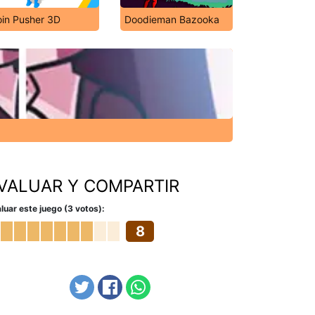
oin Pusher 3D
Doodieman Bazooka
VALUAR Y COMPARTIR
luar este juego (3 votos):
8