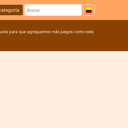
categoría
 gusta para que agreguemos más juegos como este.