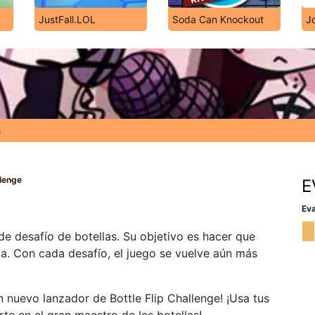
JustFall.LOL
Soda Can Knockout
J
s
llenge
E
Eva
 de desafío de botellas. Su objetivo es hacer que
lta. Con cada desafío, el juego se vuelve aún más
n nuevo lanzador de Bottle Flip Challenge! ¡Usa tus