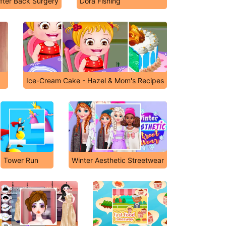
After Back Surgery
Dora Fishing
Ice-Cream Cake - Hazel & Mom's Recipes
Tower Run
Winter Aesthetic Streetwear