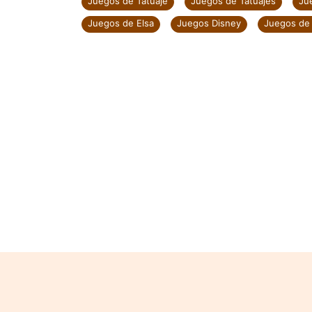
Juegos de Tatuaje
Juegos de Tatuajes
Ju
Juegos de Elsa
Juegos Disney
Juegos de 