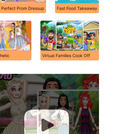
Perfect Prom Dressup
Fast Food Takeaway
thetic
Virtual Families Cook Off