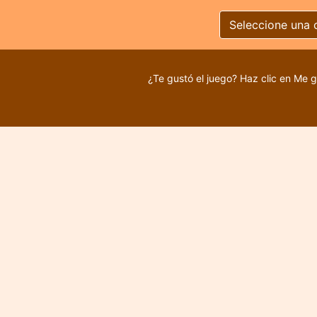
Seleccione una 
¿Te gustó el juego? Haz clic en Me