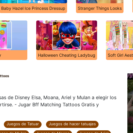
Baby Hazel Ice Princess Dressup
Stranger Things Looks
y
Halloween Cheating Ladybug
Soft Girl Aes
attoos
as de Disney Elsa, Moana, Ariel y Mulan a elegir los
rtirse. - Jugar Bff Matching Tattoos Gratis y
Juegos de Tatuar
Juegos de hacer tatuajes