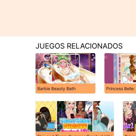
JUEGOS RELACIONADOS
Barbie Beauty Bath
Princess Belle