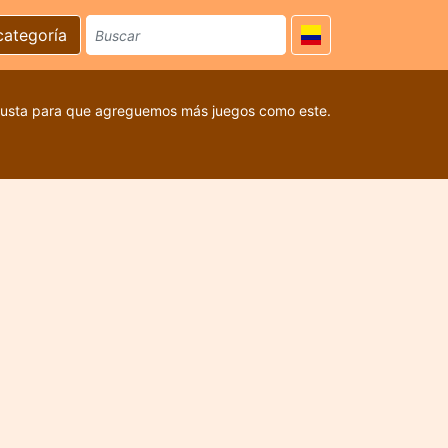
categoría
 gusta para que agreguemos más juegos como este.