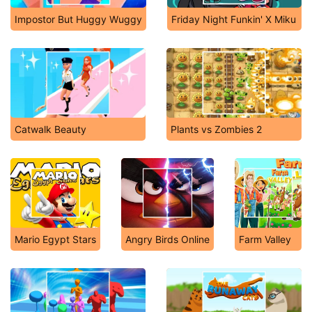
Impostor But Huggy Wuggy
Friday Night Funkin' X Miku
Catwalk Beauty
Plants vs Zombies 2
Mario Egypt Stars
Angry Birds Online
Farm Valley