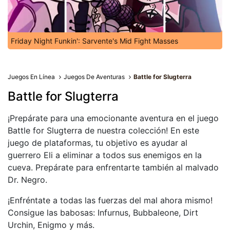
Friday Night Funkin': Sarvente's Mid Fight Masses
Juegos En Línea
Juegos De Aventuras
Battle for Slugterra
Battle for Slugterra
¡Prepárate para una emocionante aventura en el juego
Battle for Slugterra de nuestra colección! En este
juego de plataformas, tu objetivo es ayudar al
guerrero Eli a eliminar a todos sus enemigos en la
cueva. Prepárate para enfrentarte también al malvado
Dr. Negro.
¡Enfréntate a todas las fuerzas del mal ahora mismo!
Consigue las babosas: Infurnus, Bubbaleone, Dirt
Urchin, Enigmo y más.