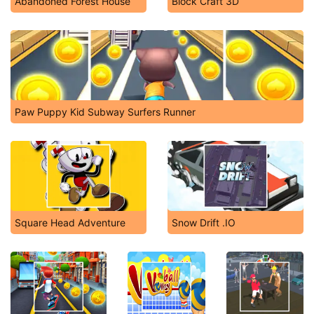
Abandoned Forest House
Block Craft 3D
Paw Puppy Kid Subway Surfers Runner
Square Head Adventure
Snow Drift .IO