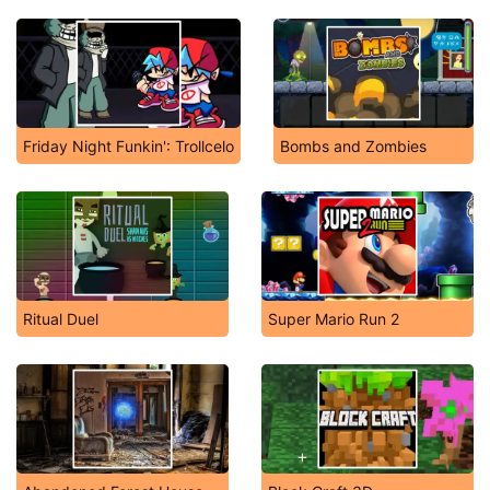
Friday Night Funkin': Trollcelo
Bombs and Zombies
Ritual Duel
Super Mario Run 2