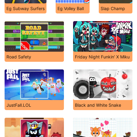
Eg Subway Surfers
Eg Volley Ball
Slap Champ
Road Safety
Friday Night Funkin' X Miku
JustFall.LOL
Black and White Snake