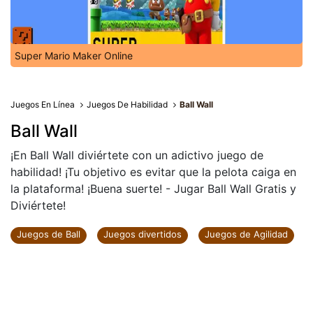
Super Mario Maker Online
Juegos En Línea
Juegos De Habilidad
Ball Wall
Ball Wall
¡En Ball Wall diviértete con un adictivo juego de
habilidad! ¡Tu objetivo es evitar que la pelota caiga en
la plataforma! ¡Buena suerte! - Jugar Ball Wall Gratis y
Diviértete!
Juegos de Ball
Juegos divertidos
Juegos de Agilidad