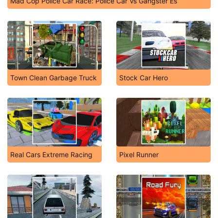
Mad Cop Police Car Race: Police Car Vs Gangster Es
Town Clean Garbage Truck
Stock Car Hero
Real Cars Extreme Racing
Pixel Runner