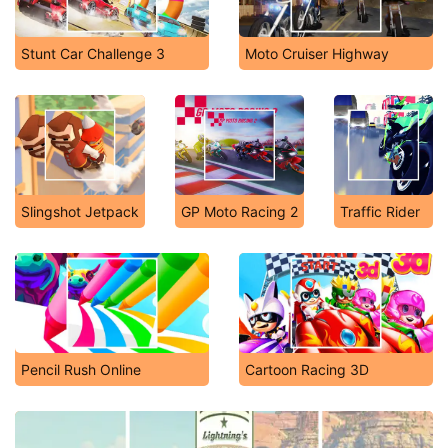
Stunt Car Challenge 3
Moto Cruiser Highway
Slingshot Jetpack
GP Moto Racing 2
Traffic Rider
Pencil Rush Online
Cartoon Racing 3D