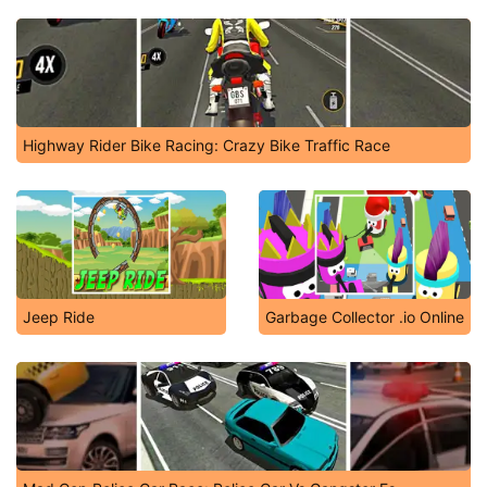
Highway Rider Bike Racing: Crazy Bike Traffic Race
Jeep Ride
Garbage Collector .io Online