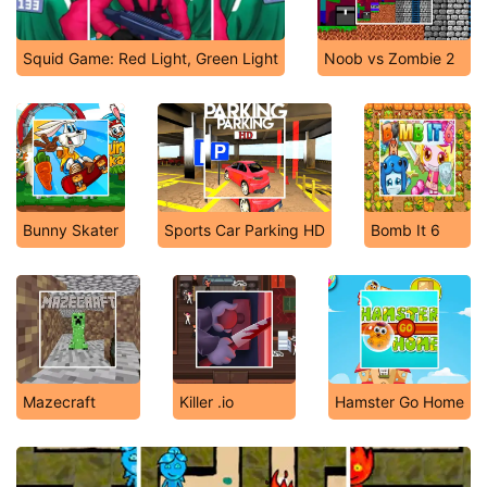
Squid Game: Red Light, Green Light
Noob vs Zombie 2
Bunny Skater
Sports Car Parking HD
Bomb It 6
Mazecraft
Killer .io
Hamster Go Home