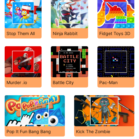
Stop Them All
Ninja Rabbit
Fidget Toys 3D
Murder .io
Battle City
Pac-Man
Pop It Fun Bang Bang
Kick The Zombie